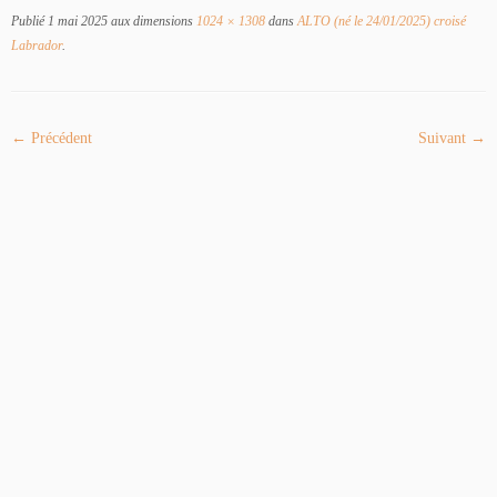
Publié
1 mai 2025
aux dimensions
1024 × 1308
dans
ALTO (né le 24/01/2025) croisé
Labrador
.
← Précédent
Suivant →