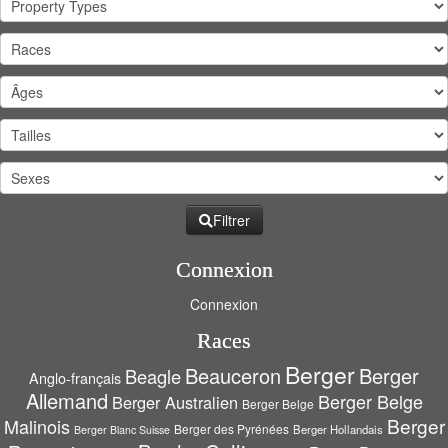
Filtrer
Connexion
Connexion
Races
Berger
Beauceron
Berger
Beagle
Anglo-français
Allemand
Berger Belge
Berger Australien
Berger Belge
Berger
Malinois
Berger des Pyrénées
Berger Hollandais
Berger Blanc Suisse