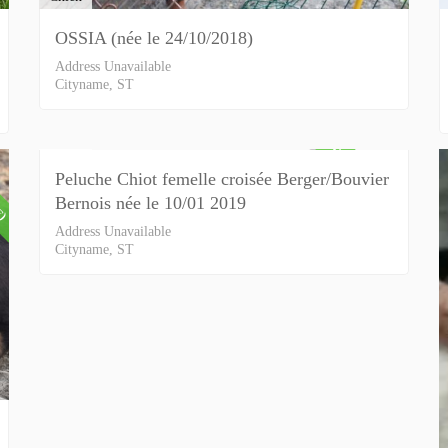
OSSIA (née le 24/10/2018)
Address Unavailable
Cityname, ST
Chien
E)
DÉJÀ ADOPTÉ(E)
Peluche Chiot femelle croisée Berger/Bouvier
Bernois née le 10/01 2019
Address Unavailable
Cityname, ST