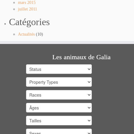
mars 2015
juillet 2011
Catégories
Actualités
(10)
Les animaux de Galia