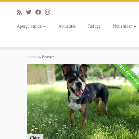
Aperçu rapide
Actualités
Refuge
Nous aider
Bouvier
Accueil
»
Bouvier
DÉJÀ ADOPTÉ(
Chien