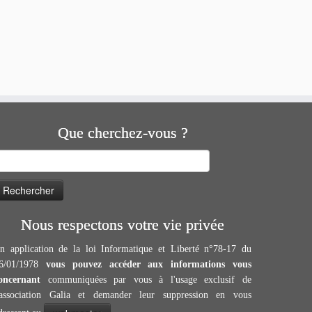
Que cherchez-vous ?
echercher :
Nous respectons votre vie privée
n application de la loi Informatique et Liberté n°78-17 du
6/01/1978
vous pouvez accéder aux informations vous
oncernant
communiquées par vous à l'usage exclusif de
'association Galia et demander leur suppression en vous