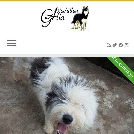
Berger des Pyrénées
Accueil
»
Berger des Pyrénées
DÉJÀ ADOPTÉ(E