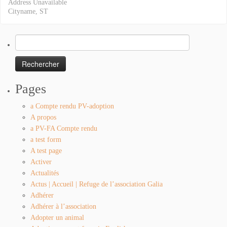
Address Unavailable
Cityname, ST
Rechercher :
Pages
a Compte rendu PV-adoption
A propos
a PV-FA Compte rendu
a test form
A test page
Activer
Actualités
Actus | Accueil | Refuge de l’association Galia
Adhérer
Adhérer à l’association
Adopter un animal