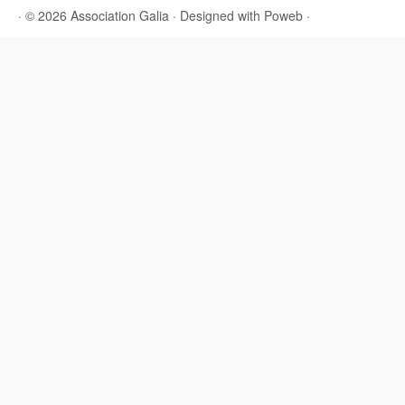
·
© 2026
Association Galia
·
Designed with
Poweb
·