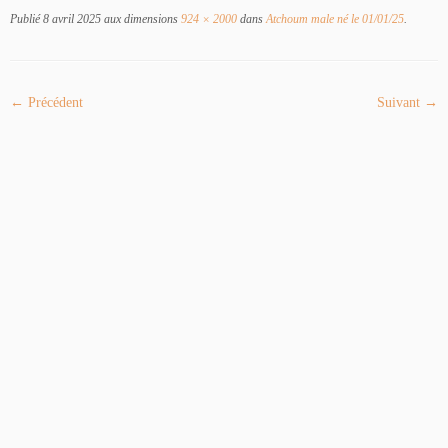
Publié
8 avril 2025
aux dimensions
924 × 2000
dans
Atchoum male né le 01/01/25
.
← Précédent
Suivant →