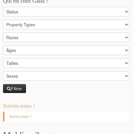
Qui est chez Galia ?
Filtrer
Suivez-nous !
Suivez-nous !