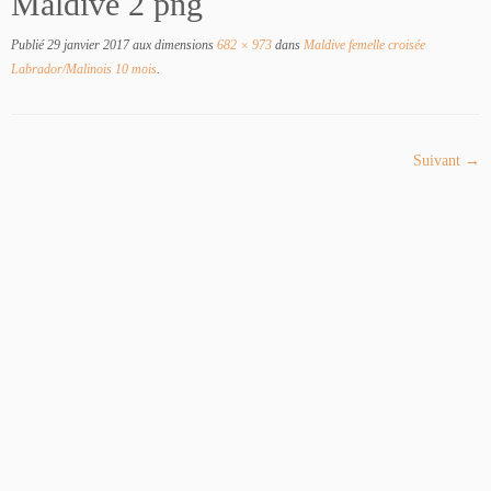
Maldive 2 png
Publié
29 janvier 2017
aux dimensions
682 × 973
dans
Maldive femelle croisée
Labrador/Malinois 10 mois
.
Suivant →