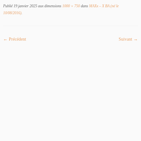
Publié
19 janvier 2025
aux dimensions
1000 × 750
dans
MAXx – X BA (né le
10/08/2016)
.
← Précédent
Suivant →