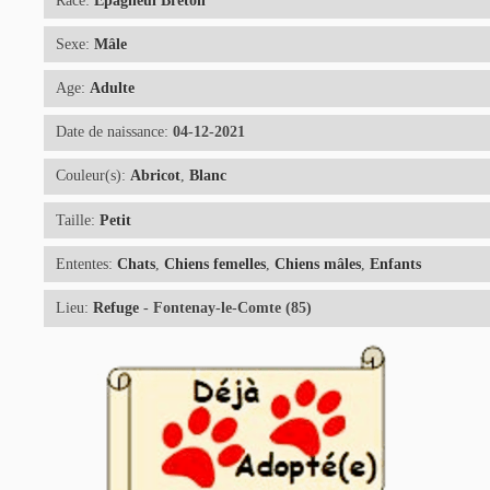
Race:
Epagneul Breton
Sexe:
Mâle
Age:
Adulte
Date de naissance:
04-12-2021
Couleur(s):
Abricot
,
Blanc
Taille:
Petit
Ententes:
Chats
,
Chiens femelles
,
Chiens mâles
,
Enfants
Lieu:
Refuge
- Fontenay-le-Comte (85)