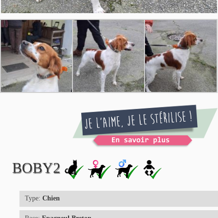
BOBY2
Type:
Chien