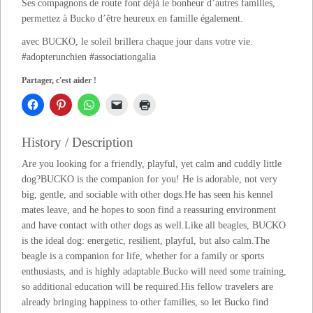
Ses compagnons de route font déjà le bonheur d’autres familles,
permettez à Bucko d’être heureux en famille également.
avec BUCKO, le soleil brillera chaque jour dans votre vie.
#adopterunchien #associationgalia
Partager, c'est aider !
History / Description
Are you looking for a friendly, playful, yet calm and cuddly little
dog?BUCKO is the companion for you! He is adorable, not very
big, gentle, and sociable with other dogs.He has seen his kennel
mates leave, and he hopes to soon find a reassuring environment
and have contact with other dogs as well.Like all beagles, BUCKO
is the ideal dog: energetic, resilient, playful, but also calm.The
beagle is a companion for life, whether for a family or sports
enthusiasts, and is highly adaptable.Bucko will need some training,
so additional education will be required.His fellow travelers are
already bringing happiness to other families, so let Bucko find