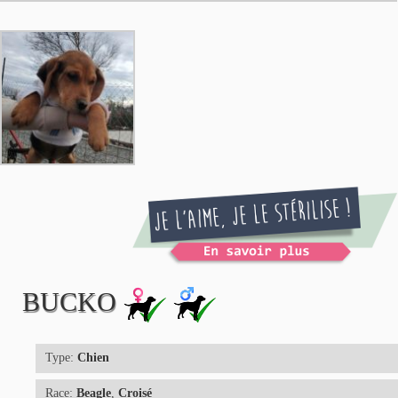
BUCKO
Type:
Chien
Race:
Beagle
,
Croisé