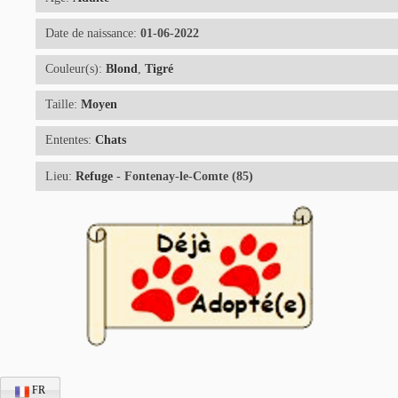
Date de naissance:
01-06-2022
Couleur(s):
Blond
,
Tigré
Taille:
Moyen
Ententes:
Chats
Lieu:
Refuge
- Fontenay-le-Comte (85)
FR