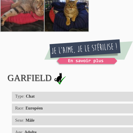
GARFIELD
Type:
Chat
Race:
Européen
Sexe:
Mâle
Age:
Adulte