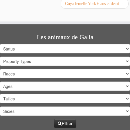
Goya femelle York 6 ans et demi
→
Les animaux de Galia
Filtrer