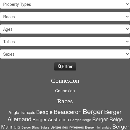
Filtrer
Connexion
Connexion
Races
Berger
Beauceron
Berger
Beagle
Anglo-français
Allemand
Berger Belge
Berger Australien
Berger Belge
Berger
Malinois
Berger des Pyrénées
Berger Hollandais
Berger Blanc Suisse