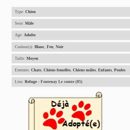
Type:
Chien
Sexe:
Mâle
Age:
Adulte
Couleur(s):
Blanc
,
Feu
,
Noir
Taille:
Moyen
Ententes:
Chats
,
Chiens femelles
,
Chiens mâles
,
Enfants
,
Poules
Lieu:
Refuge
- Fontenay Le comte (85)