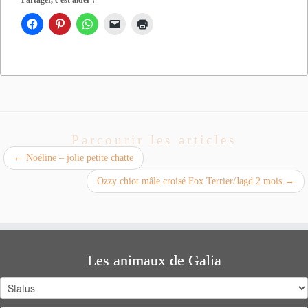
Parcourir les articles
←
Noéline – jolie petite chatte
Ozzy chiot mâle croisé Fox Terrier/Jagd 2 mois
→
Les animaux de Galia