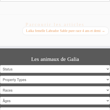
Parcourir les articles
Laïka femelle Labrador Sable pure race 4 ans et demi
→
Les animaux de Galia