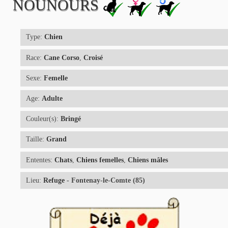
NOUNOURS
Type:
Chien
Race:
Cane Corso
,
Croisé
Sexe:
Femelle
Age:
Adulte
Couleur(s):
Bringé
Taille:
Grand
Ententes:
Chats
,
Chiens femelles
,
Chiens mâles
Lieu:
Refuge
- Fontenay-le-Comte (85)