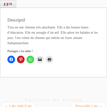
FR
Descriptif
Tina est une chienne très attachante. Elle a des bonnes bases
d’éducation. Elle est aveugle d’un œil. Elle adore les balades et les
jeux. Une crème de chienne qui mérite un foyer aimant.
#adopteunchien
Partager, c'est aider !
Parcourir les articles
←
Luky mâle 8 ans
Paros mâle 2 ans
→