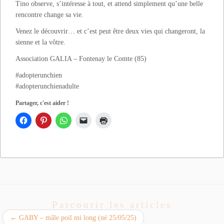
Tino observe, s’intéresse à tout, et attend simplement qu’une belle
rencontre change sa vie.
Venez le découvrir… et c’est peut être deux vies qui changeront, la
sienne et la vôtre.
Association GALIA – Fontenay le Comte (85)
#adopterunchien
#adopterunchienadulte
Partager, c'est aider !
Parcourir les articles
←
GABY – mâle poil mi long (né 25/05/25)