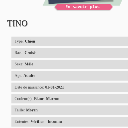
TINO
Type:
Chien
Race:
Croisé
Sexe:
Mâle
Age:
Adulte
Date de naissance:
01-01-2021
Couleur(s):
Blanc
,
Marron
Taille:
Moyen
Ententes:
Vérifier - Inconnu