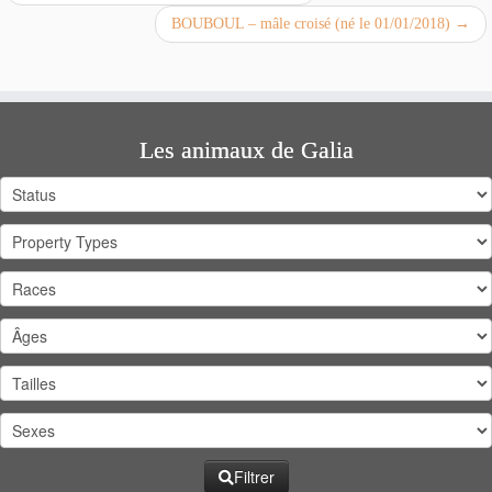
BOUBOUL – mâle croisé (né le 01/01/2018)
→
Les animaux de Galia
Filtrer