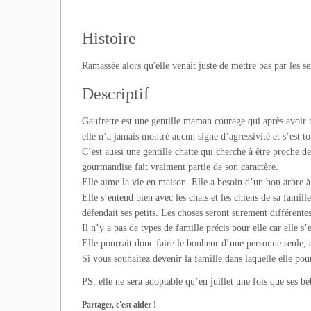
Histoire
Ramassée alors qu'elle venait juste de mettre bas par les ser
Descriptif
Gaufrette est une gentille maman courage qui après avoir m
elle n’a jamais montré aucun signe d’agressivité et s’est to
C’est aussi une gentille chatte qui cherche à être proche 
gourmandise fait vraiment partie de son caractère.
Elle aime la vie en maison. Elle a besoin d’un bon arbre à 
Elle s’entend bien avec les chats et les chiens de sa famille
défendait ses petits. Les choses seront surement différente
Il n’y a pas de types de famille précis pour elle car elle s
Elle pourrait donc faire le bonheur d’une personne seule, 
Si vous souhaitez devenir la famille dans laquelle elle pour
PS: elle ne sera adoptable qu’en juillet une fois que ses bé
Partager, c'est aider !