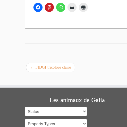
←
FIDGI tricolore claire
Les animaux de Galia