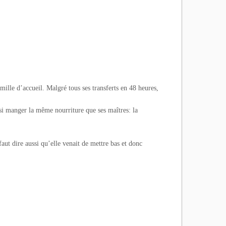
ille d’accueil. Malgré tous ses transferts en 48 heures,
ssi manger la même nourriture que ses maîtres: la
 faut dire aussi qu’elle venait de mettre bas et donc