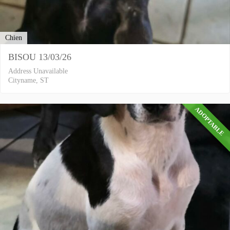
Chien
BISOU 13/03/26
Address Unavailable
Cityname, ST
ADOPTABLE