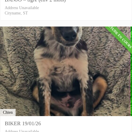
Address Unavailable
Cityname, ST
ETUDE EN COUR
Chien
BIKER 19/01/26
Address Unavailable