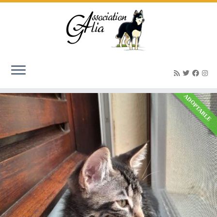
Famille d'Accueil
Accueil
»
Famille d'Accueil
ADOPTABLE