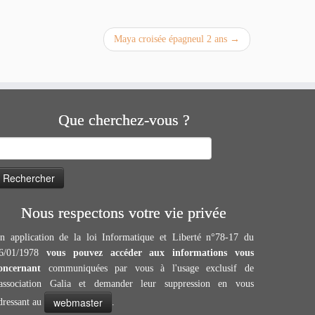
Maya croisée épagneul 2 ans
→
Que cherchez-vous ?
echercher :
Nous respectons votre vie privée
n application de la loi Informatique et Liberté n°78-17 du
6/01/1978
vous pouvez accéder aux informations vous
oncernant
communiquées par vous à l'usage exclusif de
'association Galia et demander leur suppression en vous
webmaster
dressant au
.