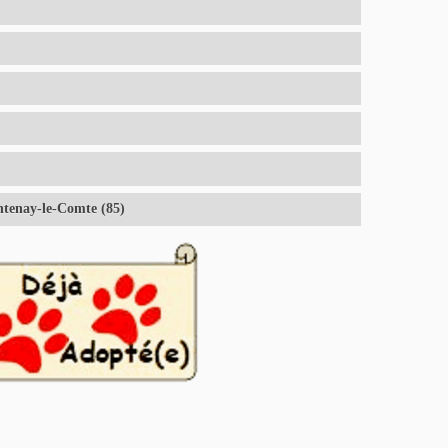
2
ntenay-le-Comte (85)