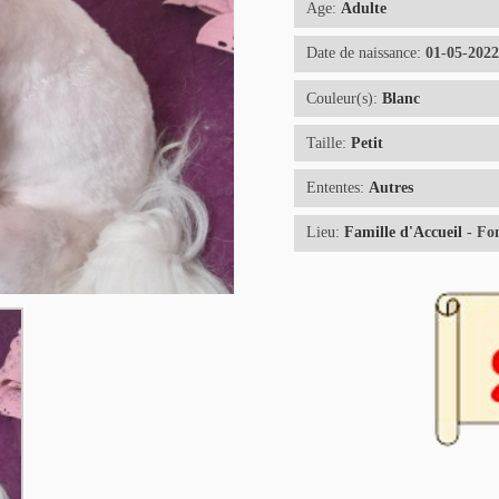
Age:
Adulte
Date de naissance:
01-05-202
Couleur(s):
Blanc
Taille:
Petit
Ententes:
Autres
Lieu:
Famille d'Accueil
- Fo