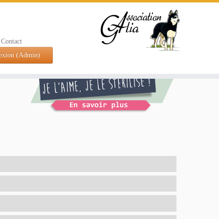
Contact
exion (Admin)