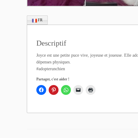
FR
Descriptif
Joyce est une petite puce vive, joyeuse et joueuse. Elle ad
dépenses physiques.
#adopterunchien
Partager, c'est aider !