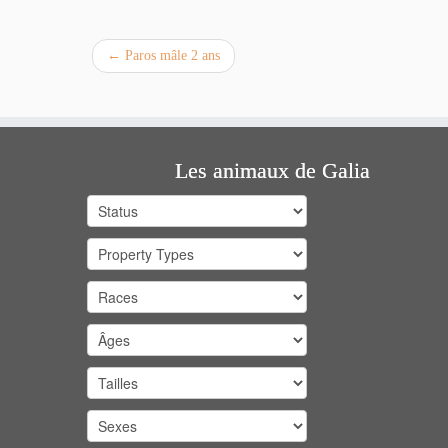
←
Paros mâle 2 ans
Les animaux de Galia