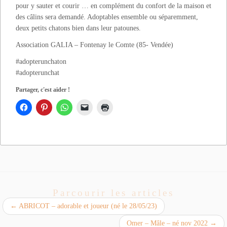
pour y sauter et courir … en complément du confort de la maison et
des câlins sera demandé. Adoptables ensemble ou séparemment,
deux petits chatons bien dans leur patounes.
Association GALIA – Fontenay le Comte (85- Vendée)
#adopterunchaton
#adopterunchat
Partager, c'est aider !
Parcourir les articles
←
ABRICOT – adorable et joueur (né le 28/05/23)
Omer – Mâle – né nov 2022
→