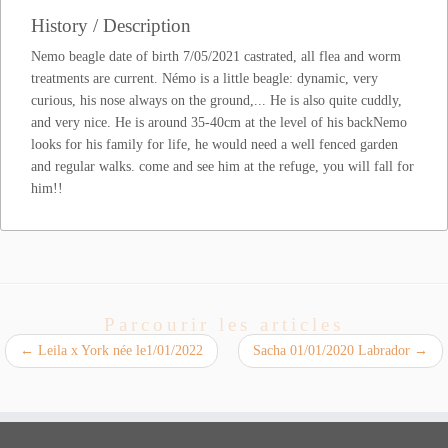
History / Description
Nemo beagle date of birth 7/05/2021 castrated, all flea and worm
treatments are current. Némo is a little beagle: dynamic, very
curious, his nose always on the ground,... He is also quite cuddly,
and very nice. He is around 35-40cm at the level of his backNemo
looks for his family for life, he would need a well fenced garden
and regular walks. come and see him at the refuge, you will fall for
him!!
Parcourir les articles
←
Leila x York née le1/01/2022
Sacha 01/01/2020 Labrador
→