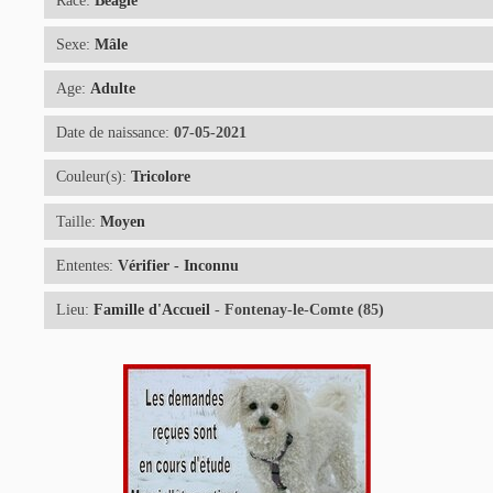
Race:
Beagle
Sexe:
Mâle
Age:
Adulte
Date de naissance:
07-05-2021
Couleur(s):
Tricolore
Taille:
Moyen
Ententes:
Vérifier - Inconnu
Lieu:
Famille d'Accueil
- Fontenay-le-Comte (85)