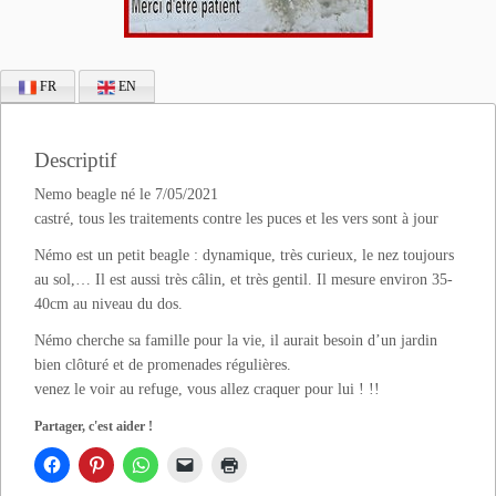
FR
EN
Descriptif
Nemo beagle né le 7/05/2021
castré, tous les traitements contre les puces et les vers sont à jour
Némo est un petit beagle : dynamique, très curieux, le nez toujours
au sol,… Il est aussi très câlin, et très gentil. Il mesure environ 35-
40cm au niveau du dos.
Némo cherche sa famille pour la vie, il aurait besoin d’un jardin
bien clôturé et de promenades régulières.
venez le voir au refuge, vous allez craquer pour lui ! !!
Partager, c'est aider !