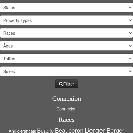
Filtrer
Connexion
Connexion
Races
Berger
Beauceron
Berger
Beagle
Anglo-français