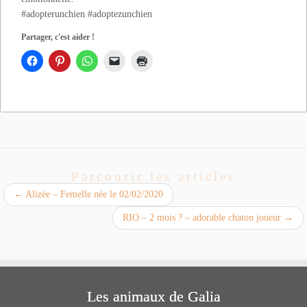
#adopterunchien #adoptezunchien
Partager, c'est aider !
Parcourir les articles
←
Alizée – Femelle née le 02/02/2020
RIO – 2 mois ? – adorable chaton joueur
→
Les animaux de Galia