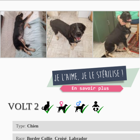
VOLT 2
Type:
Chien
Race:
Border Collie
,
Croisé
,
Labrador