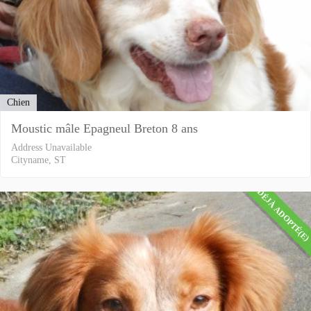
Chien
Moustic mâle Epagneul Breton 8 ans
Address Unavailable
Cityname, ST
DÉJÀ ADOPTÉ(E