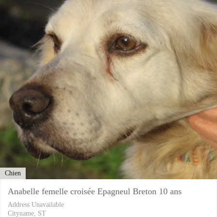
Chien
Anabelle femelle croisée Epagneul Breton 10 ans
Address Unavailable
Cityname, ST